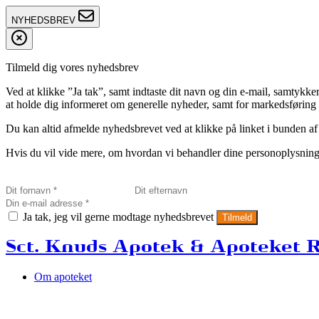
NYHEDSBREV
Tilmeld dig vores nyhedsbrev
Ved at klikke ”Ja tak”, samt indtaste dit navn og din e-mail, sam
at holde dig informeret om generelle nyheder, samt for markedsføring a
Du kan altid afmelde nyhedsbrevet ved at klikke på linket i bunden af
Hvis du vil vide mere, om hvordan vi behandler dine personoplysninge
Ja tak, jeg vil gerne modtage nyhedsbrevet
Tilmeld
Sct. Knuds Apotek & Apoteket 
Om apoteket