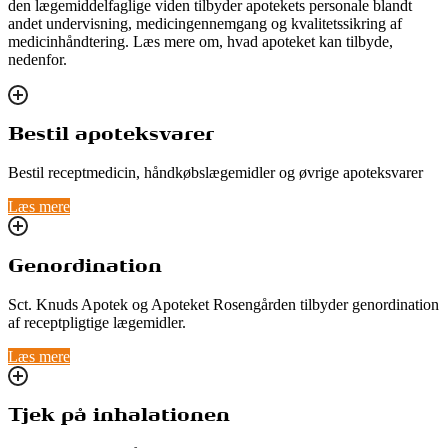
den lægemiddelfaglige viden tilbyder apotekets personale blandt
andet undervisning, medicingennemgang og kvalitetssikring af
medicinhåndtering. Læs mere om, hvad apoteket kan tilbyde,
nedenfor.
Bestil apoteksvarer
Bestil receptmedicin, håndkøbslægemidler og øvrige apoteksvarer
Læs mere
Genordination
Sct. Knuds Apotek og Apoteket Rosengården tilbyder genordination
af receptpligtige lægemidler.
Læs mere
Tjek på inhalationen