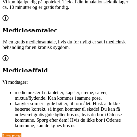
Vi kan hjælpe dig på apoteket. Tjek af din inhalationsteknik tager
ca. 10 minutter og er gratis for dig.
Medicinsamtaler
Få en gratis medicinsamtale, hvis du for nyligt er sat i medicinsk
behandling for en kronisk sygdom.
Medicinaffald
Vi modtager
:
medicinrester fx. tabletter, kapsler, creme, salver,
mixtur/flydende. Kan kommes i samme pose.
kanyler som er i gule bøtter, til formålet. Husk at lukke
bøtterne korrekt, så ingen kommer til skade! Du kan få
udleveret gratis gule bøtter hos os, hvis du bor i Odense
kommune. Spørg efter dem! Hvis du ikke bor i Odense
kommune, kan de købes hos os.
Læs mere