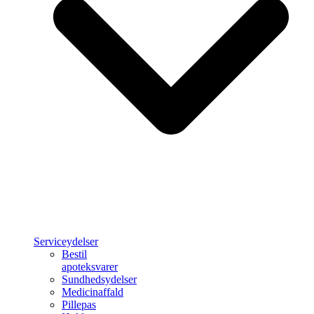
Serviceydelser
Bestil
apoteksvarer
Sundhedsydelser
Medicinaffald
Pillepas