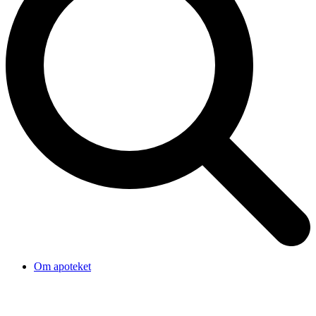
Om apoteket