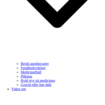
Bestil apoteksvarer
Sundhedsydelser
Medicinaffald
Pillepas
Hold styr på medicinen
Gravid eller lige født
Viden om