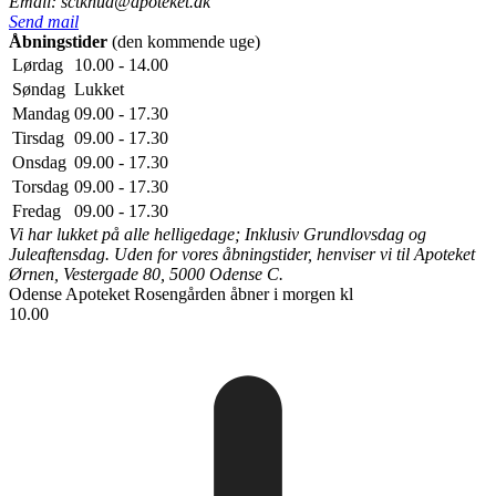
Email: sctknud@apoteket.dk
Send mail
Åbningstider
(den kommende uge)
Lørdag
10.00 - 14.00
Søndag
Lukket
Mandag
09.00 - 17.30
Tirsdag
09.00 - 17.30
Onsdag
09.00 - 17.30
Torsdag
09.00 - 17.30
Fredag
09.00 - 17.30
Vi har lukket på alle helligedage; Inklusiv Grundlovsdag og
Juleaftensdag. Uden for vores åbningstider, henviser vi til Apoteket
Ørnen, Vestergade 80, 5000 Odense C.
Odense Apoteket Rosengården
åbner i morgen kl
10.00