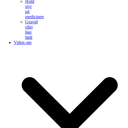
Hold
styr
på
medicinen
Gravid
eller
lige
født
Viden om