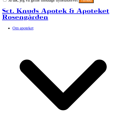
Ja tak, jeg vil gerne modtage nyhedsbrevet
Tilmeld
Sct. Knuds Apotek & Apoteket
Rosengården
Om apoteket