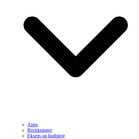
Apps
Bivirkninger
Eksem og hudpleje