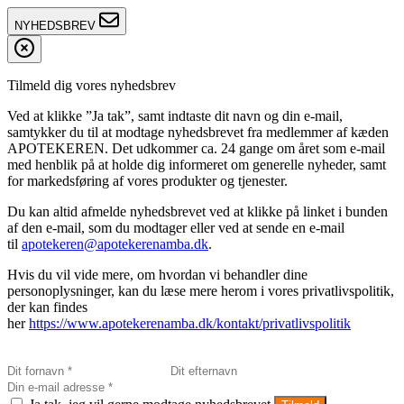
NYHEDSBREV
Tilmeld dig vores nyhedsbrev
Ved at klikke ”Ja tak”, samt indtaste dit navn og din e-mail,
samtykker du til at modtage nyhedsbrevet fra medlemmer af kæden
APOTEKEREN. Det udkommer ca. 24 gange om året som e-mail
med henblik på at holde dig informeret om generelle nyheder, samt
for markedsføring af vores produkter og tjenester.
Du kan altid afmelde nyhedsbrevet ved at klikke på linket i bunden
af den e-mail, som du modtager eller ved at sende en e-mail
til
apotekeren@apotekerenamba.dk
.
Hvis du vil vide mere, om hvordan vi behandler dine
personoplysninger, kan du læse mere herom i vores privatlivspolitik,
der kan findes
her
https://www.apotekerenamba.dk/kontakt/privatlivspolitik