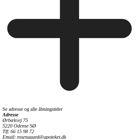
Se adresse og alle åbningstider
Adresse
Ørbækvej 75
5220 Odense SØ
Tlf: 66 15 98 72
Email: rosengaard@apoteket.dk