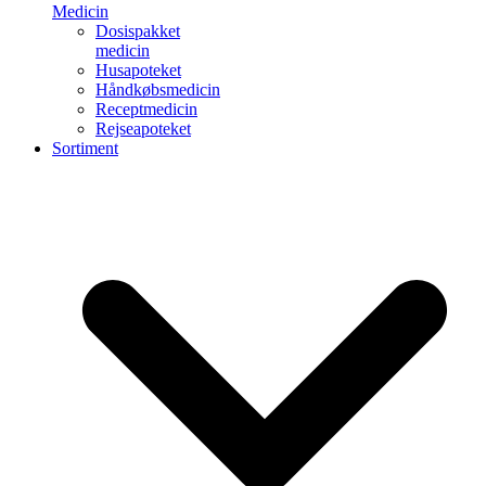
Medicin
Dosispakket
medicin
Husapoteket
Håndkøbsmedicin
Receptmedicin
Rejseapoteket
Sortiment