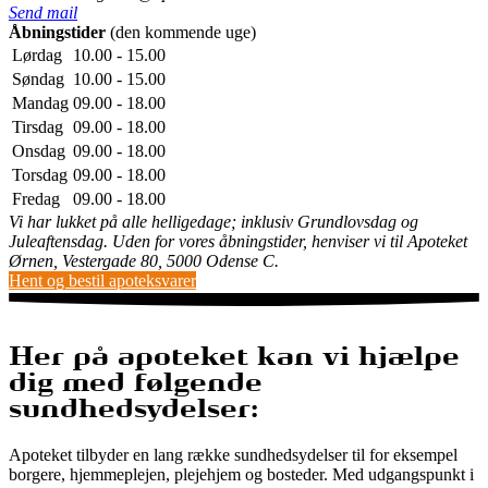
Send mail
Åbningstider
(den kommende uge)
Lørdag
10.00 - 15.00
Søndag
10.00 - 15.00
Mandag
09.00 - 18.00
Tirsdag
09.00 - 18.00
Onsdag
09.00 - 18.00
Torsdag
09.00 - 18.00
Fredag
09.00 - 18.00
Vi har lukket på alle helligedage; inklusiv Grundlovsdag og
Juleaftensdag. Uden for vores åbningstider, henviser vi til Apoteket
Ørnen, Vestergade 80, 5000 Odense C.
Hent og bestil apoteksvarer
Her på apoteket kan vi hjælpe
dig med følgende
sundhedsydelser:
Apoteket tilbyder en lang række sundhedsydelser til for eksempel
borgere, hjemmeplejen, plejehjem og bosteder. Med udgangspunkt i