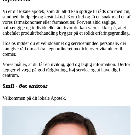
Vi er dit lokale apotek, som du altid kan spørge til råds om medicin,
sundhed, hudpleje og kosttilskud. Kom ind og få en snak med en af
vores farmakonomer eller farmaceuter. Forvent altid saglige,
uafhængige og individuelle råd, hvor du kan være sikker på, at et
anbefalet produkt/behandling bygger på et solidt erfaringsgrundlag.
Hos os møder du et veluddannet og serviceminded personale, der
kan give råd om alt fra lægeordineret medicin over vitaminer til
cremer.
Vores mål er, at du får en uvildig, god og faglig information. Derfor
lægger vi vægt på god rådgivning, høj service og at have dig i
centrum.
Smil - det smitter
Velkommen på dit lokale Apotek.