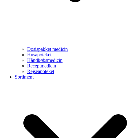
Dosispakket medicin
Husapoteket
Håndkøbsmedicin
Receptmedicin
Rejseapoteket
Sortiment