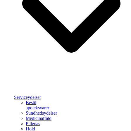
Serviceydelser
Bestil
apoteksvarer
Sundhedsydelser
Medicinaffald
Pillepas
Hold