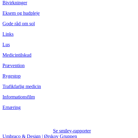
Bivirkninger
Eksem og hudpleje
Gode råd om sol
Links
Lus
Medicintilskud
Prævention
Rygestop
Trafikfarlig medicin
Informationsfilm
Ernæring
Se smiley-rapporter
Umbraco & Design | Ørskov Gruppen