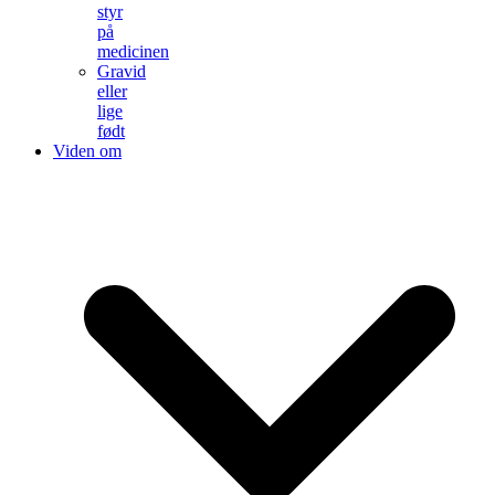
styr
på
medicinen
Gravid
eller
lige
født
Viden om