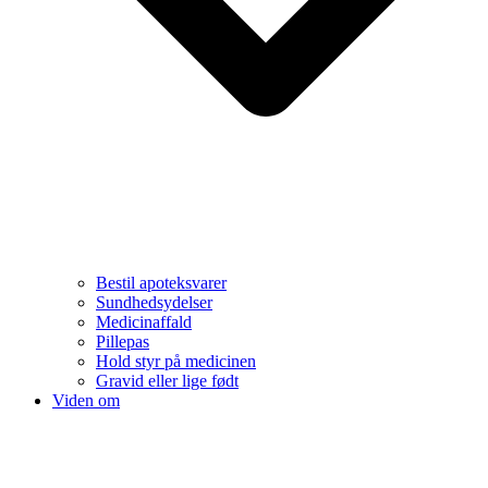
Bestil apoteksvarer
Sundhedsydelser
Medicinaffald
Pillepas
Hold styr på medicinen
Gravid eller lige født
Viden om