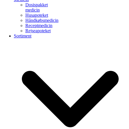
Dosispakket
medicin
Husapoteket
Håndkøbsmedicin
Receptmedicin
Rejseapoteket
Sortiment