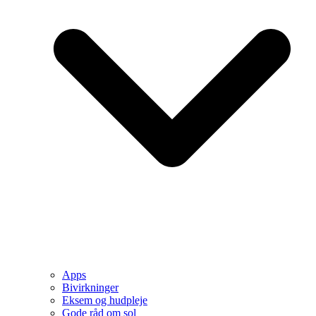
Apps
Bivirkninger
Eksem og hudpleje
Gode råd om sol