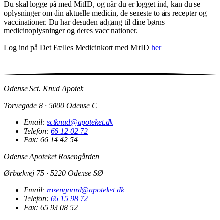
Du skal logge på med MitID, og når du er logget ind, kan du se
oplysninger om din aktuelle medicin, de seneste to års recepter og
vaccinationer. Du har desuden adgang til dine børns
medicinoplysninger og deres vaccinationer.
Log ind på Det Fælles Medicinkort med MitID
her
Odense Sct. Knud Apotek
Torvegade 8 · 5000 Odense C
Email:
sctknud@apoteket.dk
Telefon:
66 12 02 72
Fax: 66 14 42 54
Odense Apoteket Rosengården
Ørbækvej 75 · 5220 Odense SØ
Email:
rosengaard@apoteket.dk
Telefon:
66 15 98 72
Fax: 65 93 08 52