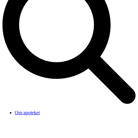
Om apoteket