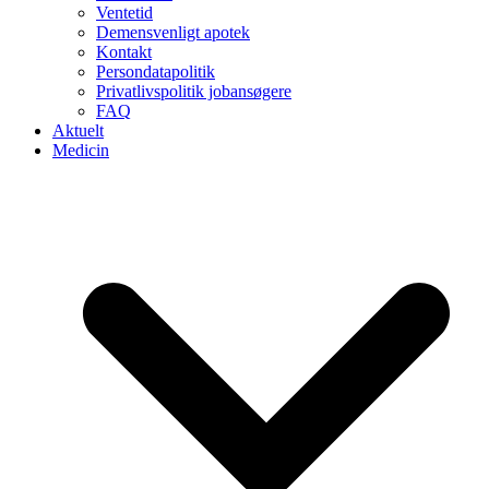
Ventetid
Demensvenligt apotek
Kontakt
Persondatapolitik
Privatlivspolitik jobansøgere
FAQ
Aktuelt
Medicin