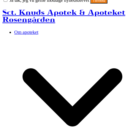
Ja tak, jeg vil gerne modtage nyhedsbrevet
Tilmeld
Sct. Knuds Apotek & Apoteket
Rosengården
Om apoteket