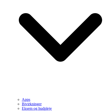
Apps
Bivirkninger
Eksem og hudpleje