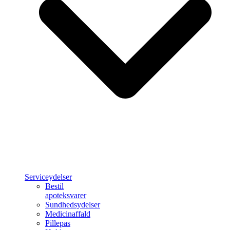
Serviceydelser
Bestil
apoteksvarer
Sundhedsydelser
Medicinaffald
Pillepas