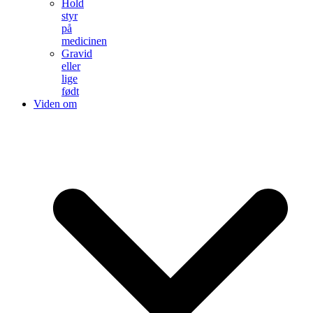
Hold
styr
på
medicinen
Gravid
eller
lige
født
Viden om