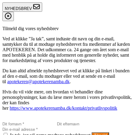
NYHEDSBREV
Tilmeld dig vores nyhedsbrev
Ved at klikke ”Ja tak”, samt indtaste dit navn og din e-mail,
samtykker du til at modtage nyhedsbrevet fra medlemmer af kæden
APOTEKEREN. Det udkommer ca. 24 gange om året som e-mail
med henblik på at holde dig informeret om generelle nyheder, samt
for markedsføring af vores produkter og tjenester.
Du kan altid afmelde nyhedsbrevet ved at klikke på linket i bunden
af den e-mail, som du modtager eller ved at sende en e-mail
til
apotekeren@apotekerenamba.dk
.
Hvis du vil vide mere, om hvordan vi behandler dine
personoplysninger, kan du læse mere herom i vores privatlivspolitik,
der kan findes
her
https://www.apotekerenamba.dk/kontakt/privatlivspolitik