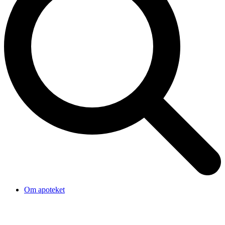
Om apoteket