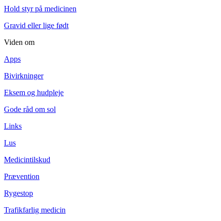
Hold styr på medicinen
Gravid eller lige født
Viden om
Apps
Bivirkninger
Eksem og hudpleje
Gode råd om sol
Links
Lus
Medicintilskud
Prævention
Rygestop
Trafikfarlig medicin