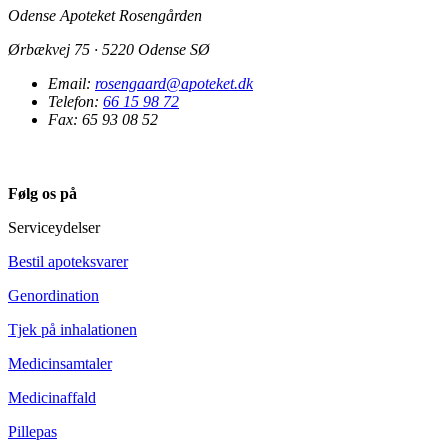
Odense Apoteket Rosengården
Ørbækvej 75 · 5220 Odense SØ
Email:
rosengaard@apoteket.dk
Telefon:
66 15 98 72
Fax: 65 93 08 52
Følg os på
Serviceydelser
Bestil apoteksvarer
Genordination
Tjek på inhalationen
Medicinsamtaler
Medicinaffald
Pillepas