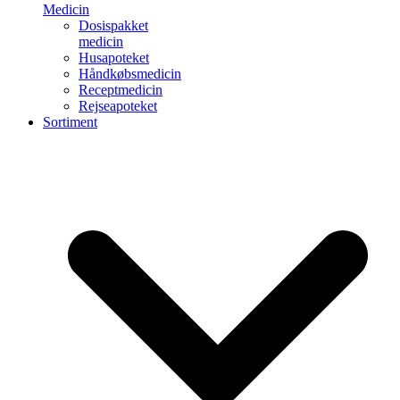
Medicin
Dosispakket
medicin
Husapoteket
Håndkøbsmedicin
Receptmedicin
Rejseapoteket
Sortiment