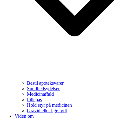
Bestil apoteksvarer
Sundhedsydelser
Medicinaffald
Pillepas
Hold styr på medicinen
Gravid eller lige født
Viden om