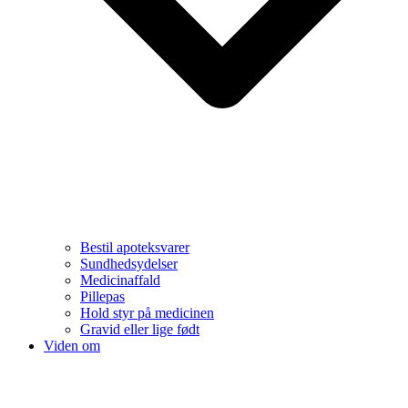
Bestil apoteksvarer
Sundhedsydelser
Medicinaffald
Pillepas
Hold styr på medicinen
Gravid eller lige født
Viden om