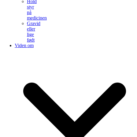
Hold
styr
på
medicinen
Gravid
eller
lige
født
Viden om