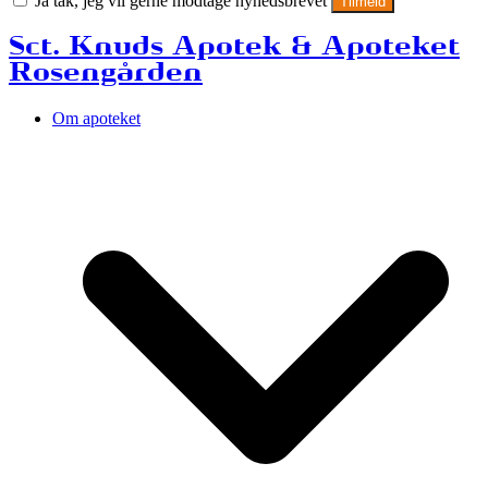
Ja tak, jeg vil gerne modtage nyhedsbrevet
Tilmeld
Sct. Knuds Apotek & Apoteket
Rosengården
Om apoteket