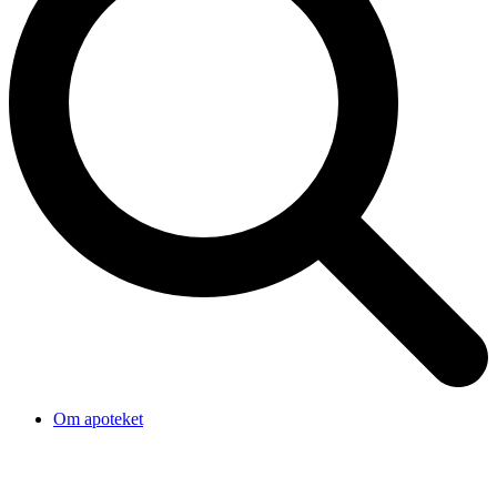
Om apoteket