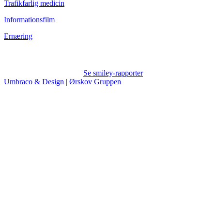
Trafikfarlig medicin
Informationsfilm
Ernæring
Se smiley-rapporter
Umbraco & Design | Ørskov Gruppen