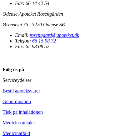
Fax: 66 14 42 54
Odense Apoteket Rosengården
Ørbækvej 75 · 5220 Odense SØ
Email:
rosengaard@apoteket.dk
Telefon:
66 15 98 72
Fax: 65 93 08 52
Følg os på
Serviceydelser
Bestil apoteksvarer
Genordination
Tjek på inhalationen
Medicinsamtaler
Medicinaffald