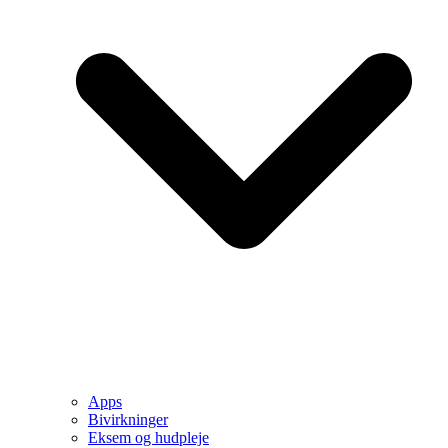
Apps
Bivirkninger
Eksem og hudpleje