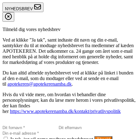
NYHEDSBREV
Tilmeld dig vores nyhedsbrev
Ved at klikke ”Ja tak”, samt indtaste dit navn og din e-mail,
samtykker du til at modtage nyhedsbrevet fra medlemmer af kæden
APOTEKEREN. Det udkommer ca. 24 gange om året som e-mail
med henblik på at holde dig informeret om generelle nyheder, samt
for markedsføring af vores produkter og tjenester.
Du kan altid afmelde nyhedsbrevet ved at klikke på linket i bunden
af den e-mail, som du modtager eller ved at sende en e-mail
til
apotekeren@apotekerenamba.dk
.
Hvis du vil vide mere, om hvordan vi behandler dine
personoplysninger, kan du læse mere herom i vores privatlivspolitik,
der kan findes
her
https://www.apotekerenamba.dk/kontakt/privatlivspolitik