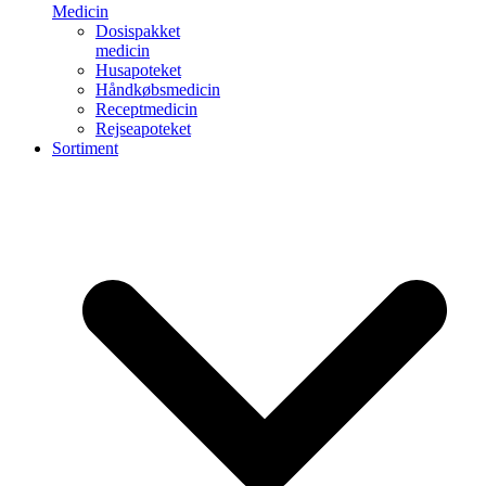
Medicin
Dosispakket
medicin
Husapoteket
Håndkøbsmedicin
Receptmedicin
Rejseapoteket
Sortiment