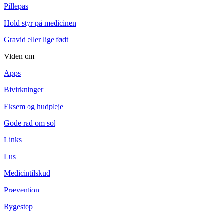
Pillepas
Hold styr på medicinen
Gravid eller lige født
Viden om
Apps
Bivirkninger
Eksem og hudpleje
Gode råd om sol
Links
Lus
Medicintilskud
Prævention
Rygestop