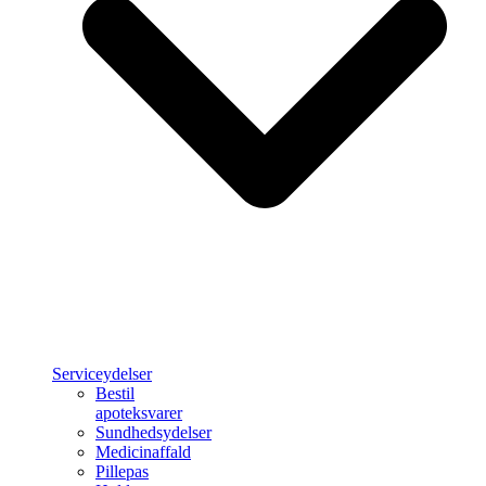
Serviceydelser
Bestil
apoteksvarer
Sundhedsydelser
Medicinaffald
Pillepas