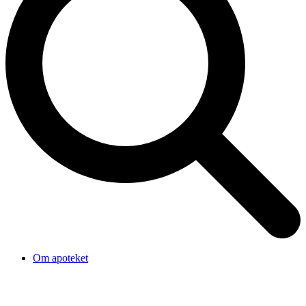
Om apoteket