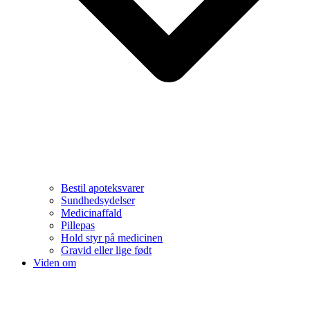
Bestil apoteksvarer
Sundhedsydelser
Medicinaffald
Pillepas
Hold styr på medicinen
Gravid eller lige født
Viden om