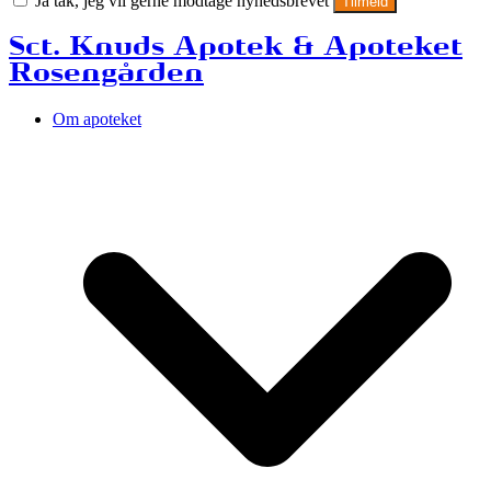
Ja tak, jeg vil gerne modtage nyhedsbrevet
Tilmeld
Sct. Knuds Apotek & Apoteket
Rosengården
Om apoteket