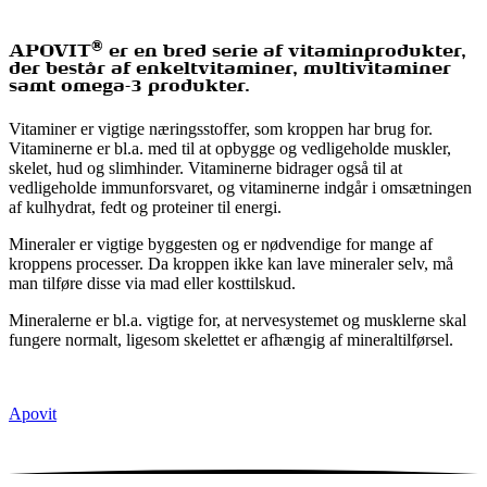
®
APOVIT
er en bred serie af vitaminprodukter,
der består af enkeltvitaminer, multivitaminer
samt omega-3 produkter.
Vitaminer er vigtige næringsstoffer, som kroppen har brug for.
Vitaminerne er bl.a. med til at opbygge og vedligeholde muskler,
skelet, hud og slimhinder. Vitaminerne bidrager også til at
vedligeholde immunforsvaret, og vitaminerne indgår i omsætningen
af kulhydrat, fedt og proteiner til energi.
Mineraler er vigtige byggesten og er nødvendige for mange af
kroppens processer. Da kroppen ikke kan lave mineraler selv, må
man tilføre disse via mad eller kosttilskud.
Mineralerne er bl.a. vigtige for, at nervesystemet og musklerne skal
fungere normalt, ligesom skelettet er afhængig af mineraltilførsel.
Apovit