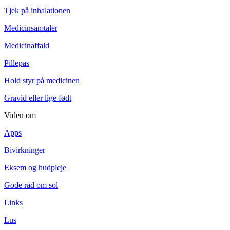
Tjek på inhalationen
Medicinsamtaler
Medicinaffald
Pillepas
Hold styr på medicinen
Gravid eller lige født
Viden om
Apps
Bivirkninger
Eksem og hudpleje
Gode råd om sol
Links
Lus