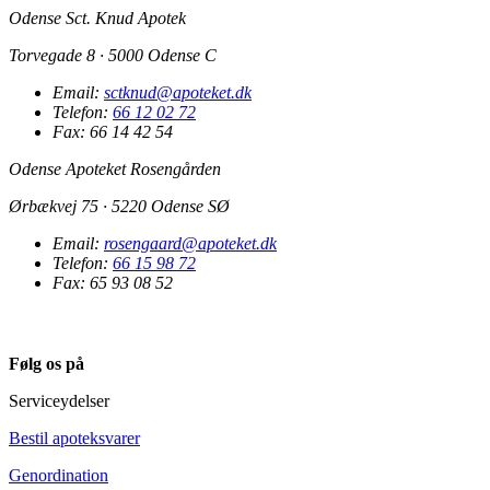
Odense Sct. Knud Apotek
Torvegade 8 · 5000 Odense C
Email:
sctknud@apoteket.dk
Telefon:
66 12 02 72
Fax: 66 14 42 54
Odense Apoteket Rosengården
Ørbækvej 75 · 5220 Odense SØ
Email:
rosengaard@apoteket.dk
Telefon:
66 15 98 72
Fax: 65 93 08 52
Følg os på
Serviceydelser
Bestil apoteksvarer
Genordination