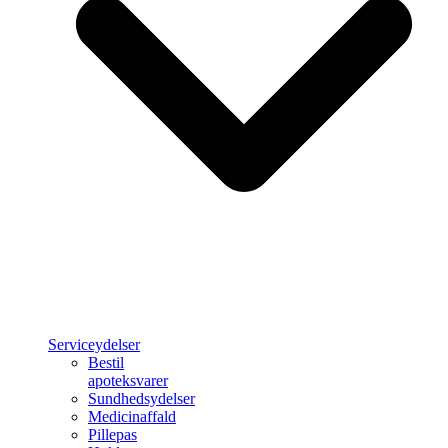
Serviceydelser
Bestil
apoteksvarer
Sundhedsydelser
Medicinaffald
Pillepas