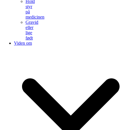
Hold
styr
på
medicinen
Gravid
eller
lige
født
Viden om