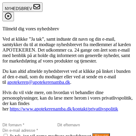
NYHEDSBREV
Tilmeld dig vores nyhedsbrev
Ved at klikke ”Ja tak”, samt indtaste dit navn og din e-mail,
samtykker du til at modtage nyhedsbrevet fra medlemmer af kæden
APOTEKEREN. Det udkommer ca. 24 gange om året som e-mail
med henblik på at holde dig informeret om generelle nyheder, samt
for markedsføring af vores produkter og tjenester.
Du kan altid afmelde nyhedsbrevet ved at klikke på linket i bunden
af den e-mail, som du modtager eller ved at sende en e-mail
til
apotekeren@apotekerenamba.dk
.
Hvis du vil vide mere, om hvordan vi behandler dine
personoplysninger, kan du læse mere herom i vores privatlivspolitik,
der kan findes
her
https://www.apotekerenamba.dk/kontakt/privatlivspolitik