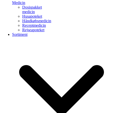
Medicin
Dosispakket
medicin
Husapoteket
Håndkøbsmedicin
Receptmedicin
Rejseapoteket
Sortiment