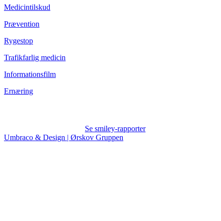
Medicintilskud
Prævention
Rygestop
Trafikfarlig medicin
Informationsfilm
Ernæring
Se smiley-rapporter
Umbraco & Design | Ørskov Gruppen