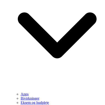
Apps
Bivirkninger
Eksem og hudpleje