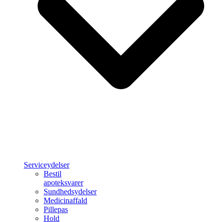
Serviceydelser
Bestil
apoteksvarer
Sundhedsydelser
Medicinaffald
Pillepas
Hold