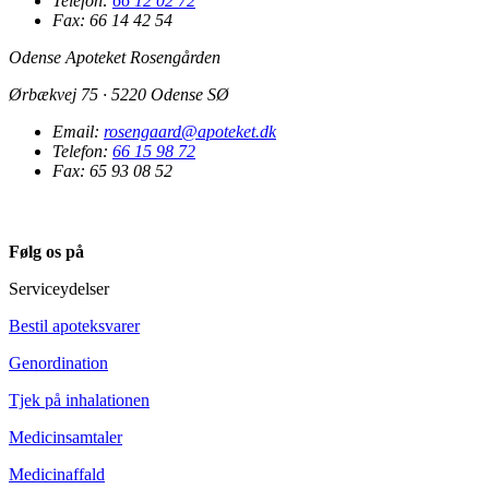
Telefon:
66 12 02 72
Fax: 66 14 42 54
Odense Apoteket Rosengården
Ørbækvej 75 · 5220 Odense SØ
Email:
rosengaard@apoteket.dk
Telefon:
66 15 98 72
Fax: 65 93 08 52
Følg os på
Serviceydelser
Bestil apoteksvarer
Genordination
Tjek på inhalationen
Medicinsamtaler
Medicinaffald