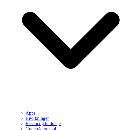
Apps
Bivirkninger
Eksem og hudpleje
Gode råd om sol