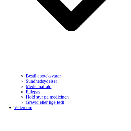
Bestil apoteksvarer
Sundhedsydelser
Medicinaffald
Pillepas
Hold styr på medicinen
Gravid eller lige født
Viden om