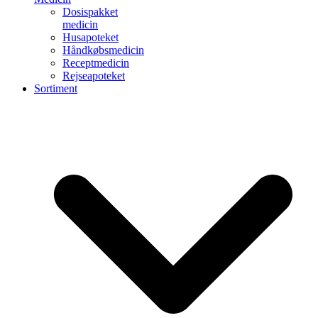
Dosispakket
medicin
Husapoteket
Håndkøbsmedicin
Receptmedicin
Rejseapoteket
Sortiment