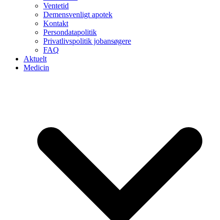
Ventetid
Demensvenligt apotek
Kontakt
Persondatapolitik
Privatlivspolitik jobansøgere
FAQ
Aktuelt
Medicin