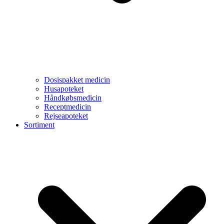
Dosispakket medicin
Husapoteket
Håndkøbsmedicin
Receptmedicin
Rejseapoteket
Sortiment