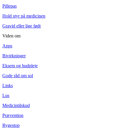
Pillepas
Hold styr på medicinen
Gravid eller lige født
Viden om
Apps
Bivirkninger
Eksem og hudpleje
Gode råd om sol
Links
Lus
Medicintilskud
Prævention
Rygestop