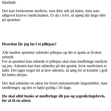
håndkøb.
Der kan forekomme medicin, som ikke står på listen, men som
alligevel kræver medicinattest. Er du i tvivl, så spørg din læge eller
på apoteket.
Hvordan får jeg fat I et pillepas?
Alle landets apoteker udsteder pillepas og det er gratis at få dem
udstedt.
For at apoteket kan udstede et pillepas skal man medbringe medicin
og pas. Attesten kan kun udstedes på det apotek, hvor medicinen er
købt. Det tager noget tid at lave attesten, så sørg for at komme i god
tid inden afrejse.
Der skal udstedes en attest for hvert euforiserende lægemiddel, man
medbringer, og den er højst gyldig i 30 dage.
Du skal altid huske at medbringe dit pas og sygesikringsbevis,
for at få en attest.