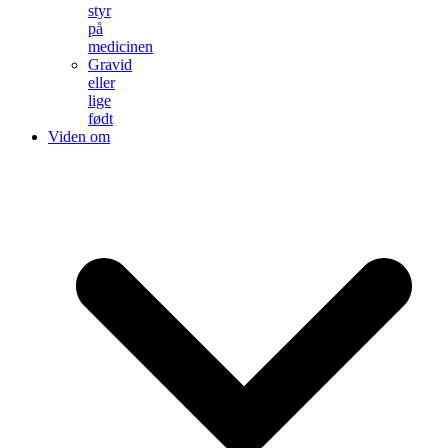
styr
på
medicinen
Gravid
eller
lige
født
Viden om