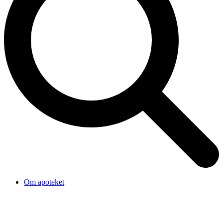
Om apoteket